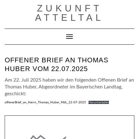
Skip
ZUKUNFT
to
content
ATTELTAL
Toggle Navigation
OFFENER BRIEF AN THOMAS
HUBER VOM 22.07.2025
Am 22. Juli 2025 haben wir den folgenden Offenen Brief an
Thomas Huber, Abgeordneter im Bayerischen Landtag,
geschickt:
offenerBrief_an_Herrn_Thomas_Huber_MdL_22-07-2025
Herunterladen